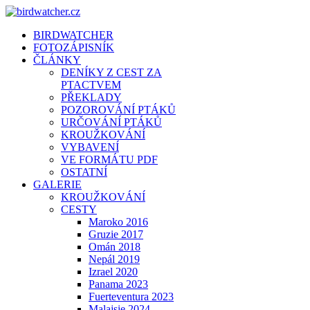
BIRDWATCHER
FOTOZÁPISNÍK
ČLÁNKY
DENÍKY Z CEST ZA
PTACTVEM
PŘEKLADY
POZOROVÁNÍ PTÁKŮ
URČOVÁNÍ PTÁKŮ
KROUŽKOVÁNÍ
VYBAVENÍ
VE FORMÁTU PDF
OSTATNÍ
GALERIE
KROUŽKOVÁNÍ
CESTY
Maroko 2016
Gruzie 2017
Omán 2018
Nepál 2019
Izrael 2020
Panama 2023
Fuerteventura 2023
Malajsie 2024