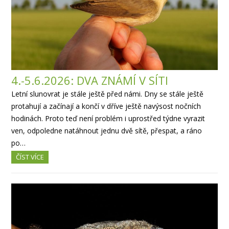
4.-5.6.2026: DVA ZNÁMÍ V SÍTI
Letní slunovrat je stále ještě před námi. Dny se stále ještě
protahují a začínají a končí v dříve ještě navýsost nočních
hodinách. Proto teď není problém i uprostřed týdne vyrazit
ven, odpoledne natáhnout jednu dvě sítě, přespat, a ráno
po…
ČÍST VÍCE