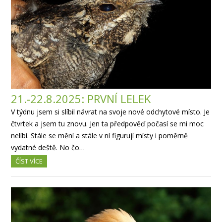
21.-22.8.2025: PRVNÍ LELEK
V týdnu jsem si slíbil návrat na svoje nové odchytové místo. Je
čtvrtek a jsem tu znovu. Jen ta předpověď počasí se mi moc
nelíbí. Stále se mění a stále v ní figurují místy i poměrně
vydatné deště. No čo…
ČÍST VÍCE