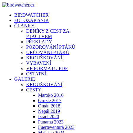
BIRDWATCHER
FOTOZÁPISNÍK
ČLÁNKY
DENÍKY Z CEST ZA
PTACTVEM
PŘEKLADY
POZOROVÁNÍ PTÁKŮ
URČOVÁNÍ PTÁKŮ
KROUŽKOVÁNÍ
VYBAVENÍ
VE FORMÁTU PDF
OSTATNÍ
GALERIE
KROUŽKOVÁNÍ
CESTY
Maroko 2016
Gruzie 2017
Omán 2018
Nepál 2019
Izrael 2020
Panama 2023
Fuerteventura 2023
Malajsie 2024