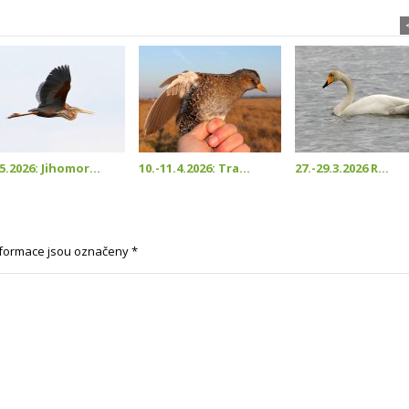
5.2026: Jihomor...
10.-11.4.2026: Tra...
27.-29.3.2026 R...
formace jsou označeny
*