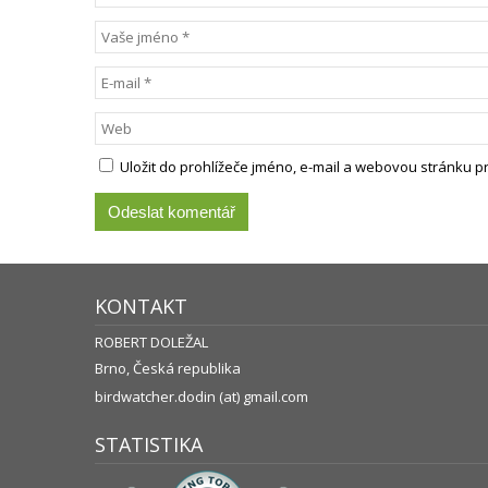
Uložit do prohlížeče jméno, e-mail a webovou stránku 
KONTAKT
ROBERT DOLEŽAL
Brno, Česká republika
birdwatcher.dodin (at) gmail.com
STATISTIKA