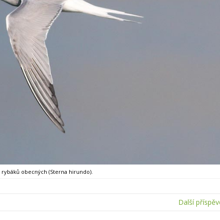
rybáků obecných (Sterna hirundo).
Další příspě