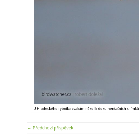
U Hradeckého rybníka cvakám několik dokumentačních snímků 
← Předchozí příspěvek