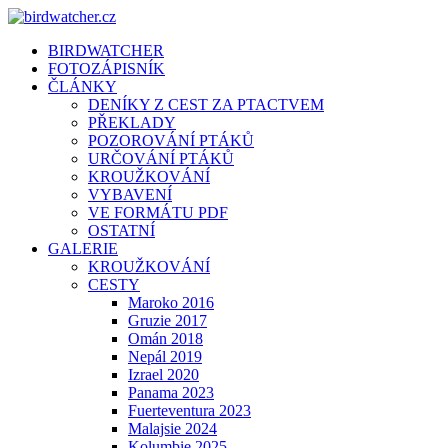
BIRDWATCHER
FOTOZÁPISNÍK
ČLÁNKY
DENÍKY Z CEST ZA PTACTVEM
PŘEKLADY
POZOROVÁNÍ PTÁKŮ
URČOVÁNÍ PTÁKŮ
KROUŽKOVÁNÍ
VYBAVENÍ
VE FORMÁTU PDF
OSTATNÍ
GALERIE
KROUŽKOVÁNÍ
CESTY
Maroko 2016
Gruzie 2017
Omán 2018
Nepál 2019
Izrael 2020
Panama 2023
Fuerteventura 2023
Malajsie 2024
Kolumbie 2025