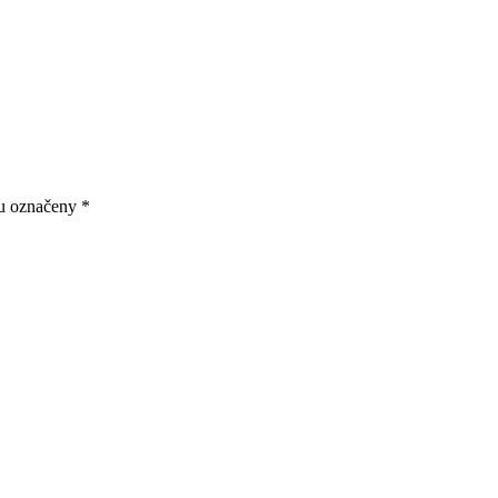
ou označeny
*