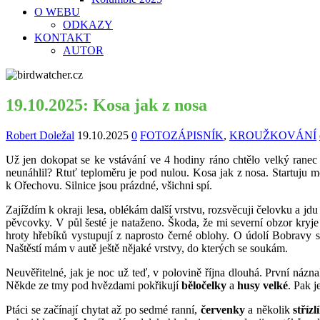
O WEBU
ODKAZY
KONTAKT
AUTOR
19.10.2025: Kosa jak z nosa
Robert Doležal
19.10.2025
0
FOTOZÁPISNÍK
,
KROUŽKOVÁNÍ
Už jen dokopat se ke vstávání ve 4 hodiny ráno chtělo velký ranec o
neunáhlil? Rtuť teploměru je pod nulou. Kosa jak z nosa. Startuju
k Ořechovu. Silnice jsou prázdné, všichni spí.
Zajíždím k okraji lesa, oblékám další vrstvu, rozsvěcuji čelovku a jdu
pěvcovky. V půl šesté je nataženo. Škoda, že mi severní obzor kry
hroty hřebíků vystupují z naprosto černé oblohy. O údolí Bobravy 
Naštěstí mám v autě ještě nějaké vrstvy, do kterých se soukám.
Neuvěřitelné, jak je noc už teď, v polovině října dlouhá. První názn
Někde ze tmy pod hvězdami pokřikují
běločelky
a
husy velké
. Pak j
Ptáci se začínají chytat až po sedmé ranní,
červenky
a několik
střízl